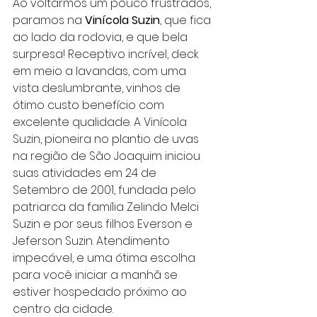
Ao voltarmos um pouco frustrados, 
paramos na 
Vinícola Suzin
, que fica 
ao lado da rodovia, e que bela 
surpresa! Receptivo incrível, deck 
em meio a lavandas, com uma 
vista deslumbrante, vinhos de 
ótimo custo benefício com 
excelente qualidade. 
A Vinícola 
Suzin, pioneira no plantio de uvas 
na região de São Joaquim iniciou 
suas atividades em 24 de 
Setembro de 2001, fundada pelo 
patriarca da família Zelindo Melci 
Suzin e por seus filhos Everson e 
Jeferson Suzin. Atendimento 
impecável, e uma ótima escolha 
para você iniciar a manhã se 
estiver hospedado próximo ao 
centro da cidade.