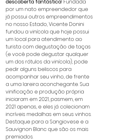
descoberta fantástica
! Fundada 
por um nato empreendedor que 
já possui outros empreendimentos 
no nosso Estado, Vicente Donini 
fundou a vinícola que hoje possui 
um local para atendimento ao 
turista com degustação de taças 
(e você pode degustar qualquer 
um dos rótulos da vinícola), pode 
pedir alguns beliscos para 
acompanhar seu vinho, de frente 
a uma lareira aconchegante. Sua 
vinificação e produção própria 
iniciaram em 2021, pasmem, em 
2021 apenas, e eles já colecionam 
incríveis medalhas em seus vinhos. 
Destaque para a Sangiovese e a 
Sauvignon Blanc que são os mais 
premiados.