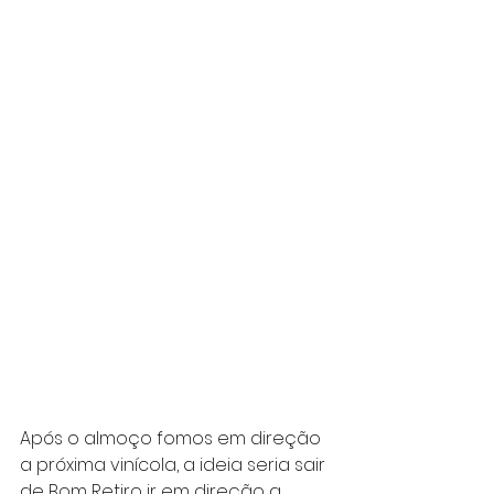
Após o almoço fomos em direção 
a próxima vinícola, a ideia seria sair 
de Bom Retiro ir em direção a 