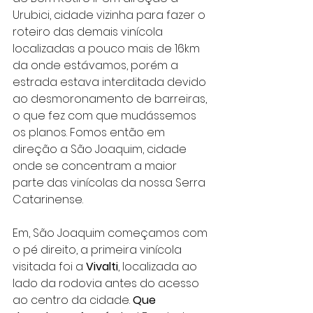
Urubici, cidade vizinha para fazer o 
roteiro das demais vinícola 
localizadas a pouco mais de 16km 
da onde estávamos, porém a 
estrada estava interditada devido 
ao desmoronamento de barreiras, 
o que fez com que mudássemos 
os planos. Fomos então em 
direção a São Joaquim, cidade 
onde se concentram a maior 
parte das vinícolas da nossa Serra 
Catarinense.
Em, São Joaquim começamos com 
o pé direito, a primeira vinícola 
visitada foi a 
Vivalti
, localizada ao 
lado da rodovia antes do acesso 
ao centro da cidade. 
Que 