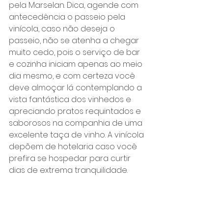
pela Marselan. Dica, agende com 
antecedência o passeio pela 
vinícola, caso não deseja o 
passeio, não se atenha a chegar 
muito cedo, pois o serviço de bar 
e cozinha iniciam apenas ao meio 
dia mesmo, e com certeza você 
deve almoçar lá contemplando a 
vista fantástica dos vinhedos e 
apreciando pratos requintados e 
saborosos na companhia de uma 
excelente taça de vinho. A vinícola 
depõem de hotelaria caso você 
prefira se hospedar para curtir 
dias de extrema tranquilidade.