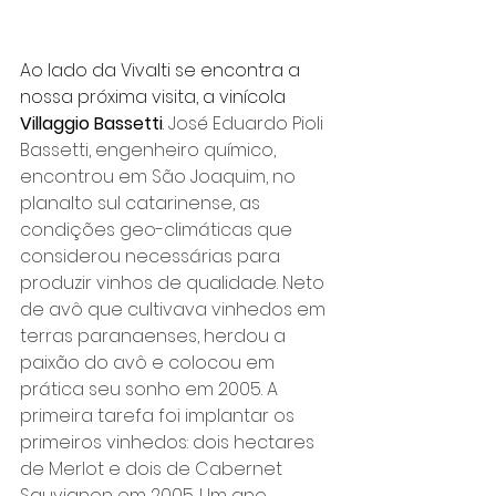
Ao lado da Vivalti se encontra a 
nossa próxima visita, a vinícola 
Villaggio Bassetti
. 
José Eduardo Pioli 
Bassetti, engenheiro químico, 
encontrou em São Joaquim, no 
planalto sul catarinense, as 
condições geo-climáticas que 
considerou necessárias para 
produzir vinhos de qualidade. Neto 
de avô que cultivava vinhedos em 
terras paranaenses, herdou a 
paixão do avô e colocou em 
prática seu sonho em 2005. A 
primeira tarefa foi implantar os 
primeiros vinhedos: dois hectares 
de Merlot e dois de Cabernet 
Sauvignon em 2005. Um ano 