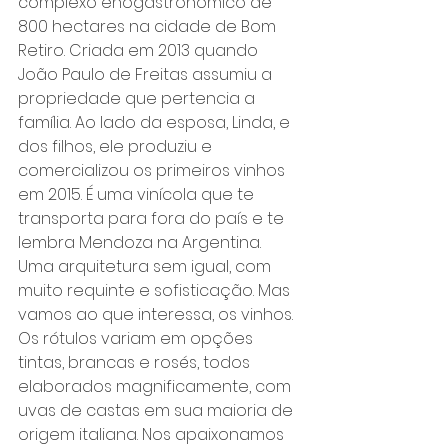
complexo enogastronômico de 
800 hectares na cidade de Bom 
Retiro. Criada em 2013 quando 
João Paulo de Freitas assumiu a 
propriedade que pertencia a 
família. Ao lado da esposa, Linda, e 
dos filhos, ele produziu e 
comercializou os primeiros vinhos 
em 2015. É uma vinícola que te 
transporta para fora do país e te 
lembra Mendoza na Argentina. 
Uma arquitetura sem igual, com 
muito requinte e sofisticação. Mas 
vamos ao que interessa, os vinhos. 
Os rótulos variam em opções 
tintas, brancas e rosés, todos 
elaborados magnificamente, com 
uvas de castas em sua maioria de 
origem italiana. Nos apaixonamos 