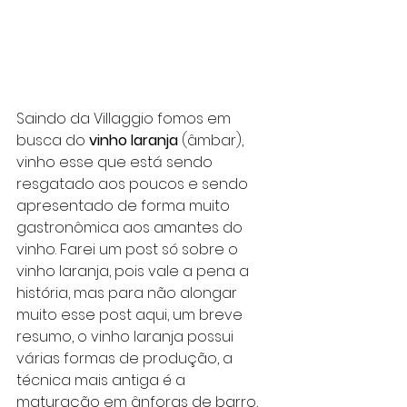
Saindo da Villaggio fomos em 
busca do 
vinho laranja
 (âmbar), 
vinho esse que está sendo 
resgatado aos poucos e sendo 
apresentado de forma muito 
gastronômica aos amantes do 
vinho. Farei um post só sobre o 
vinho laranja, pois vale a pena a 
história, mas para não alongar 
muito esse post aqui, um breve 
resumo, o vinho laranja possui 
várias formas de produção, a 
técnica mais antiga é a 
maturação em ânforas de barro, 