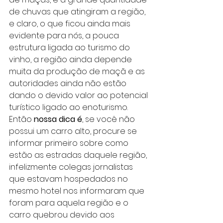
de chuvas que atingiram a região, 
e claro, o que ficou ainda mais 
evidente para nós, a pouca 
estrutura ligada ao turismo do 
vinho, a região ainda depende 
muita da produção de maçã e as 
autoridades ainda não estão 
dando o devido valor ao potencial 
turístico ligado ao enoturismo. 
Então 
nossa dica é
, se você não 
possui um carro alto, procure se 
informar primeiro sobre como 
estão as estradas daquele região, 
infelizmente colegas jornalistas 
que estavam hospedados no 
mesmo hotel nos informaram que 
foram para aquela região e o 
carro quebrou devido aos 