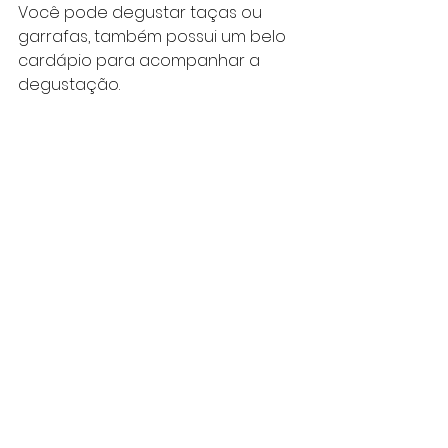
Você pode degustar taças ou 
garrafas, também possui um belo 
cardápio para acompanhar a 
degustação.