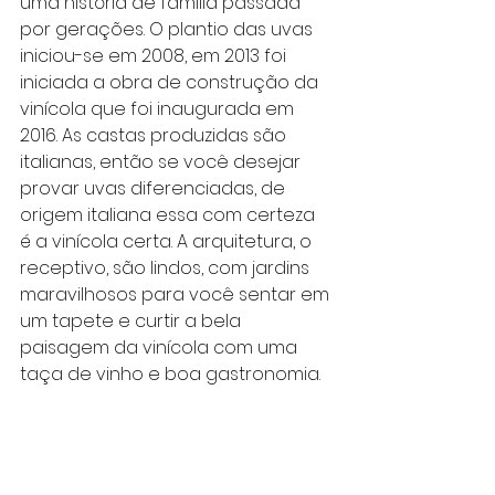
uma história de família passada 
por gerações. O plantio das uvas 
iniciou-se em 2008, em 2013 foi 
iniciada a obra de construção da 
vinícola que foi inaugurada em 
2016. As castas produzidas são 
italianas, então se você desejar 
provar uvas diferenciadas, de 
origem italiana essa com certeza 
é a vinícola certa. A arquitetura, o 
receptivo, são lindos, com jardins 
maravilhosos para você sentar em 
um tapete e curtir a bela 
paisagem da vinícola com uma 
taça de vinho e boa gastronomia.