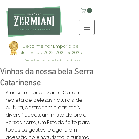
Eleito melhor Empório de
Blumenau 2023, 2024 e 2025
Prêmio Melhores do Ano Qualidade e Atendimento!
Vinhos da nossa bela Serra
Catarinense
A nossa querida Santa Catarina, 
repleta de belezas naturais, de 
cultura, gastronomia das mais 
diversificadas, um misto de praia 
versos serra, um Estado feito para 
todos os gostos, e agora em 
acessão no enoturismo, o turismo 