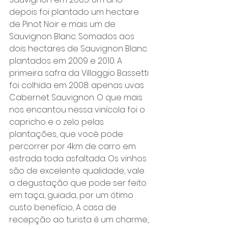
depois foi plantado um hectare 
de Pinot Noir e mais um de 
Sauvignon Blanc. Somados aos 
dois hectares de Sauvignon Blanc 
plantados em 2009 e 2010. A 
primeira safra da Villaggio Bassetti 
foi colhida em 2008: apenas uvas 
Cabernet Sauvignon. O que mais 
nos encantou nessa vinícola foi o 
capricho e o zelo pelas 
plantações, que você pode 
percorrer por 4km de carro em 
estrada toda asfaltada. Os vinhos 
são de excelente qualidade, vale 
a degustação que pode ser feito 
em taça, guiada, por um ótimo 
custo benefício, A casa de 
recepção ao turista é um charme, 