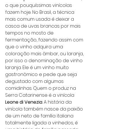
o que pouquíssimas vinícolas 
fazem hoje. No Brasil, a técnica 
mais comum usada é deixar a 
casca de uvas brancas por mais 
tempos no mosto de 
fermentação, fazendo assim com 
que o vinho adquira uma 
coloração mais âmbar, ou laranja, 
por isso o denominação de vinho 
laranja. Ele é um vinho muito 
gastronômico e pede que seja 
degustado com algumas 
comidinhas. Quem o produz na 
Serra Catarinense é a vinícola
Leone di Venezia
. A história da 
vinícola também nasce da paixão 
de um neto de família italiana 
totalmente ligada a vinhedos, é 