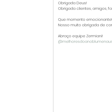
Obrigada Deus!
Obrigada clientes, amigos, 
Que momento emocionante
Nosso muito obrigada de co
Abraço equipe Zermiani!
@melhoresdoanoblumenau