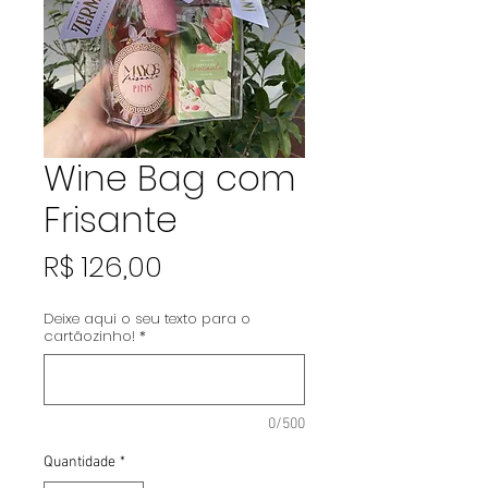
Wine Bag com
Frisante
Preço
R$ 126,00
Deixe aqui o seu texto para o
cartãozinho!
*
0/500
Quantidade
*