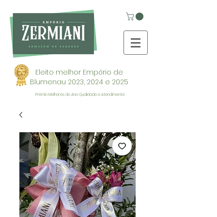
Eleito melhor Empório de
Blumenau 2023, 2024 e 2025
Prêmio Melhores do Ano Qualidade e Atendimento!