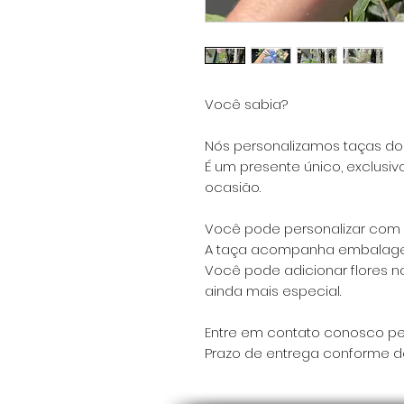
Você sabia?
Nós personalizamos taças do j
É um presente único, exclusiv
ocasião.
Você pode personalizar com a 
A taça acompanha embalage
Você pode adicionar flores na
ainda mais especial.
Entre em contato conosco pe
Prazo de entrega conforme 