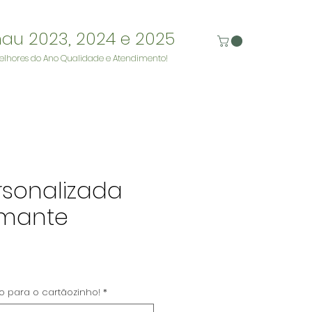
nau 2023, 2024 e 2025
elhores do Ano Qualidade e Atendimento!
rsonalizada
umante
eço
to para o cartãozinho!
*