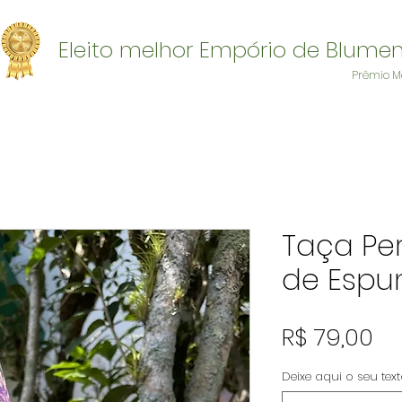
Eleito melhor Empório de Blume
Prêmio M
Taça Pe
de Esp
Pr
R$ 79,00
Deixe aqui o seu tex