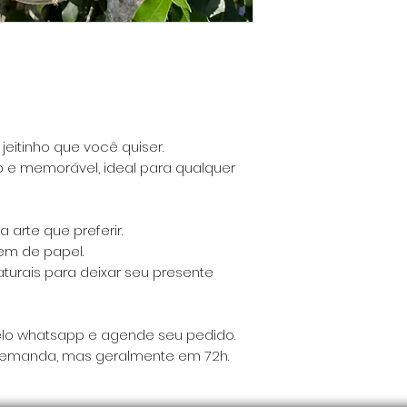
eitinho que você quiser.
o e memorável, ideal para qualquer
arte que preferir.
m de papel.
turais para deixar seu presente
lo whatsapp e agende seu pedido.
demanda, mas geralmente em 72h.