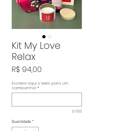
Kit My Love
Relax
Preço
R$ 94,00
Escreva aqui o texto para um
cartãozinho!
*
0/500
Quantidade
*