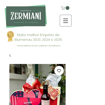
Eleito melhor Empório de
Blumenau 2023, 2024 e 2025
Prêmio Melhores do Ano Qualidade e Atendimento!