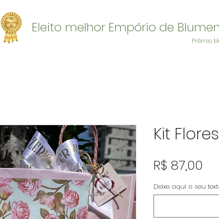
Eleito melhor Empório de Blume
Prêmio M
Kit Flore
Pr
R$ 87,00
Deixe aqui o seu tex