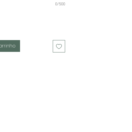
0/500
arrinho