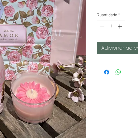
Quantidade
*
Adicionar ao c