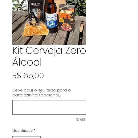
Kit Cerveja Zero
Álcool
Preço
R$ 65,00
Deixe aqui o seu texto para o
cartãozinho! (opcional)
0/500
Quantidade
*