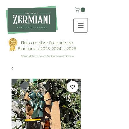
Eleito melhor Empório de
Blumenau 2023, 2024 e 2025
Prêmio Melhores do Ano Qualidade e Atendimento!