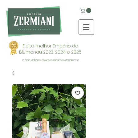
Eleito melhor Empório de
Blumenau 2023, 2024 e 2025
Prêmio Melhores do Ano Qualidade e Atendimento!