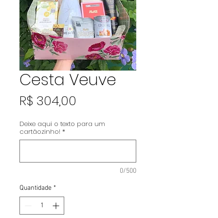
Cesta Veuve
Preço
R$ 304,00
Deixe aqui o texto para um
cartãozinho!
*
0/500
Quantidade
*