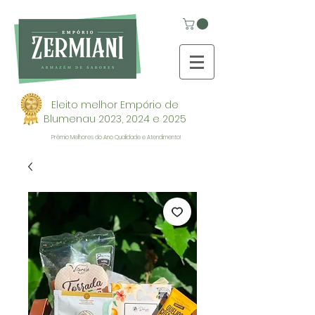
Eleito melhor Empório de
Blumenau 2023, 2024 e 2025
Prêmio Melhores do Ano Qualidade e Atendimento!