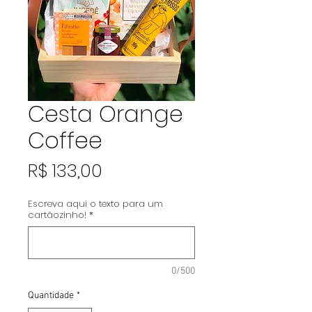
Cesta Orange
Coffee
Preço
R$ 133,00
Escreva aqui o texto para um
cartãozinho!
*
0/500
Quantidade
*