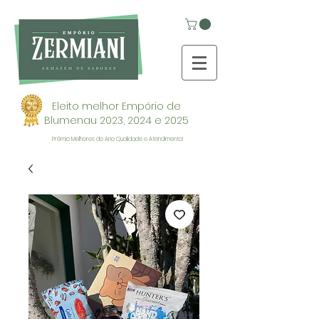
Eleito melhor Empório de
Blumenau 2023, 2024 e 2025
Prêmio Melhores do Ano Qualidade e Atendimento!