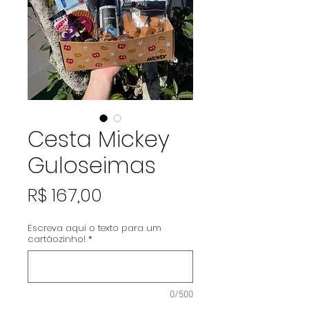
Cesta Mickey
Guloseimas
Preço
R$ 167,00
Escreva aqui o texto para um
cartãozinho!
*
0/500