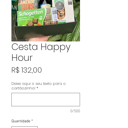
Cesta Happy
Hour
Preço
R$ 132,00
Deixe aqui o seu texto para o
cartãozinho!
*
0/500
Quantidade
*