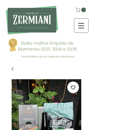
Eleito melhor Empório de
Blumenau 2023, 2024 e 2025
Prêmio Melhores do Ano Qualidade e Atendimento!