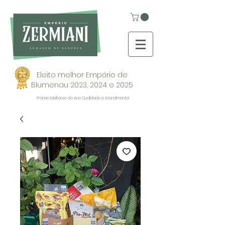
Eleito melhor Empório de
Blumenau 2023, 2024 e 2025
Prêmio Melhores do Ano Qualidade e Atendimento!