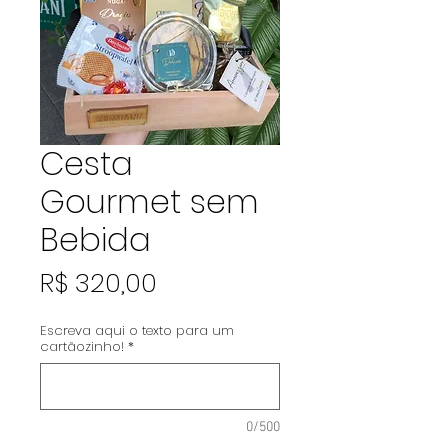
Cesta
Gourmet sem
Bebida
Preço
R$ 320,00
Escreva aqui o texto para um
cartãozinho!
*
0/500