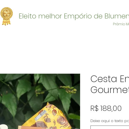
Eleito melhor Empório de Blume
Prêmio M
Cesta E
Gourme
P
R$ 188,00
Deixe aqui o texto 