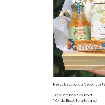
Nesta Encantada Cesta cont
1 Chá branco Gourmet
1 Cx de Biscoito artesanal