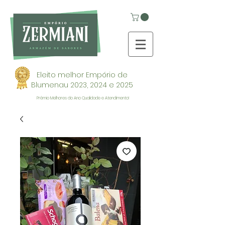
Eleito melhor Empório de
Blumenau 2023, 2024 e 2025
Prêmio Melhores do Ano Qualidade e Atendimento!