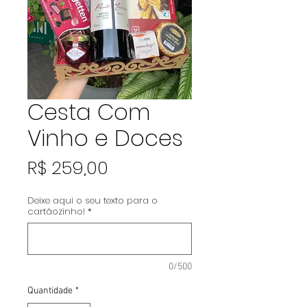
Cesta Com
Vinho e Doces
Preço
R$ 259,00
Deixe aqui o seu texto para o
cartãozinho!
*
0/500
Quantidade
*