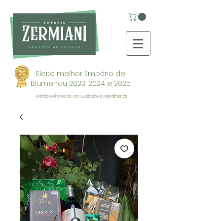
Eleito melhor Empório de
Blumenau 2023, 2024 e 2025
Prêmio Melhores do Ano Qualidade e Atendimento!