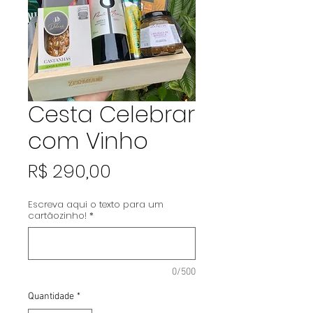
Cesta Celebrar
com Vinho
Preço
R$ 290,00
Escreva aqui o texto para um
cartãozinho!
*
0/500
Quantidade
*