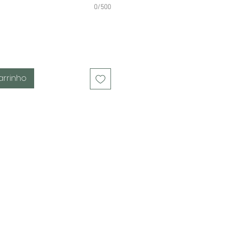
0/500
arrinho