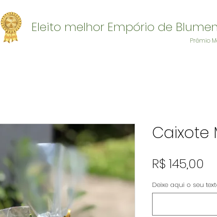
Eleito melhor Empório de Blume
Prêmio M
Caixote M
P
R$ 145,00
Deixe aqui o seu tex