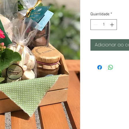
Quantidade
*
Adicionar ao c