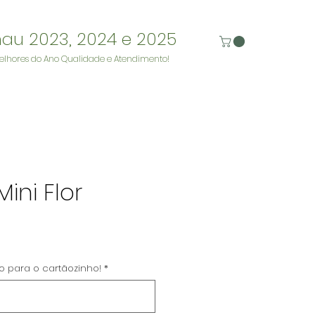
nau 2023, 2024 e 2025
elhores do Ano Qualidade e Atendimento!
ini Flor
reço
to para o cartãozinho!
*