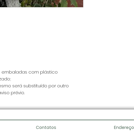
o embaladas com plástico
zado;
esmo será substituído por outro
iso prévio.
Contatos
Endereço