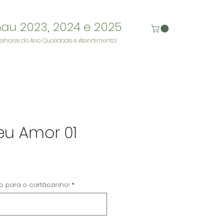
nau 2023, 2024 e 2025
elhores do Ano Qualidade e Atendimento!
eu Amor 01
eço
to para o cartãozinho!
*