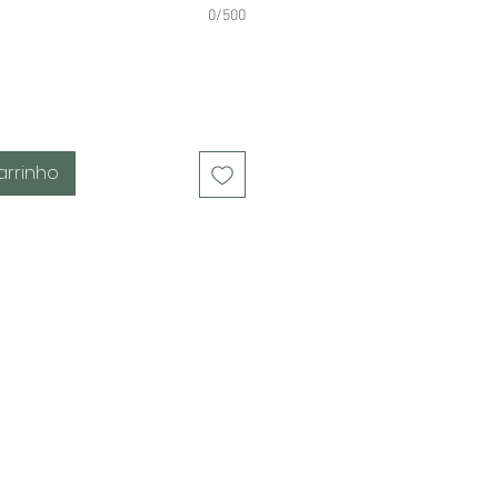
0/500
arrinho