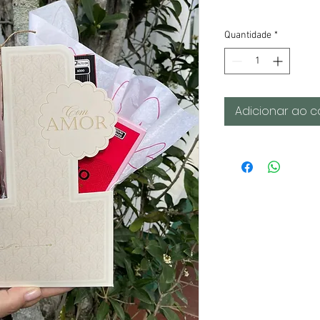
Quantidade
*
Adicionar ao c