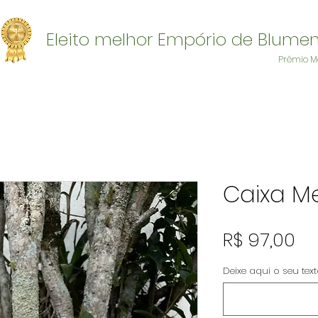
Eleito melhor Empório de Blume
Prêmio M
Caixa M
Pr
R$ 97,00
Deixe aqui o seu tex