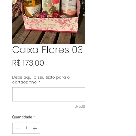
Caixa Flores 03
Preço
R$ 173,00
Deixe aqui o seu texto para o
cartãozinho!
*
0/500
Quantidade
*