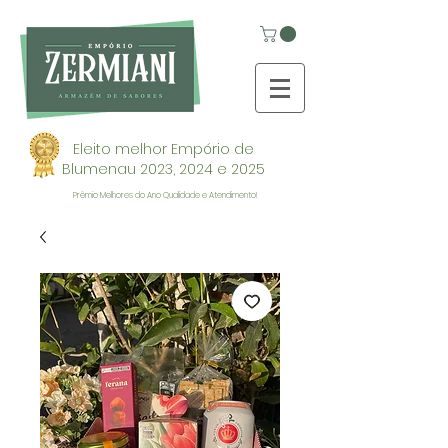
Eleito melhor Empório de
Blumenau 2023, 2024 e 2025
Prêmio Melhores do Ano Qualidade e Atendimento!