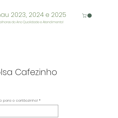
nau 2023, 2024 e 2025
elhores do Ano Qualidade e Atendimento!
lsa Cafezinho
reço
to para o cartãozinho!
*