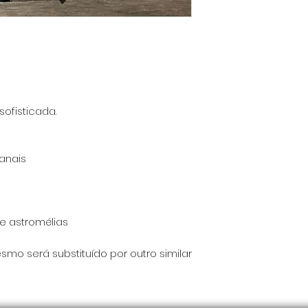
sofisticada.
sanais
e astromélias
smo será substituído por outro similar