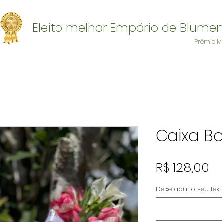
Eleito melhor Empório de Blume
Prêmio M
Caixa Bo
P
R$ 128,00
Deixe aqui o seu tex