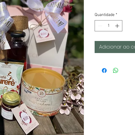
Quantidade
*
Adicionar ao c