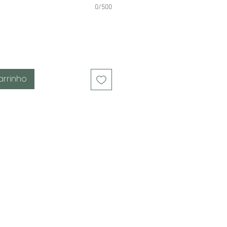
0/500
arrinho