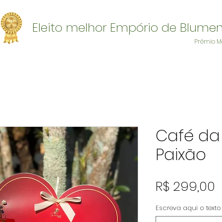
Eleito melhor Empório de Blume
Prêmio M
Café d
Paixão
P
R$ 299,00
Escreva aqui o text