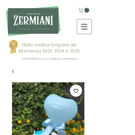
Eleito melhor Empório de
Blumenau 2023, 2024 e 2025
Prêmio Melhores do Ano Qualidade e Atendimento!