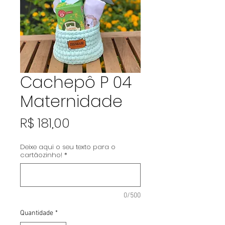
Cachepô P 04
Maternidade
Preço
R$ 181,00
Deixe aqui o seu texto para o
cartãozinho!
*
0/500
Quantidade
*