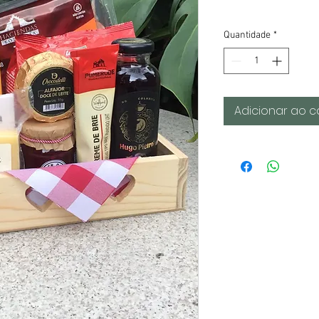
Quantidade
*
Adicionar ao c