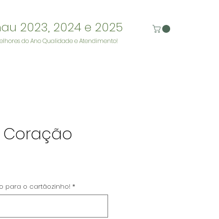
nau 2023, 2024 e 2025
elhores do Ano Qualidade e Atendimento!
 Coração
reço
to para o cartãozinho!
*