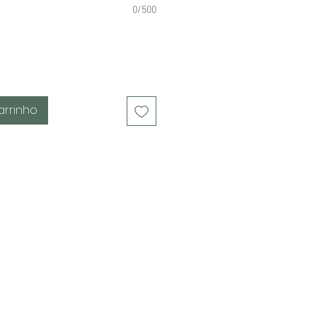
0/500
arrinho