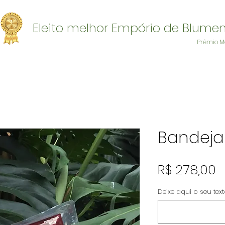
Eleito melhor Empório de Blume
Prêmio M
Bandeja
P
R$ 278,00
Deixe aqui o seu tex