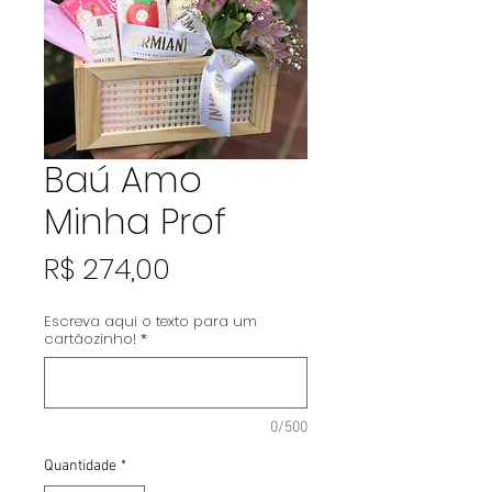
Baú Amo
Minha Prof
Preço
R$ 274,00
Escreva aqui o texto para um
cartãozinho!
*
0/500
Quantidade
*