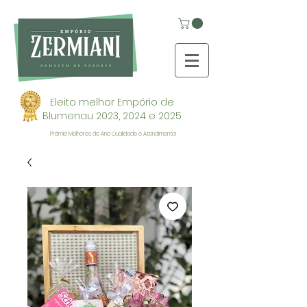
Eleito melhor Empório de
Blumenau 2023, 2024 e 2025
Prêmio Melhores do Ano Qualidade e Atendimento!