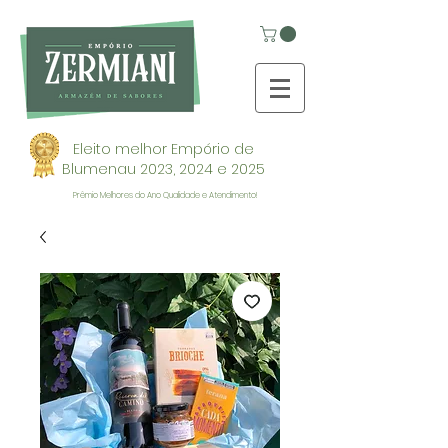
Eleito melhor Empório de
Blumenau 2023, 2024 e 2025
Prêmio Melhores do Ano Qualidade e Atendimento!