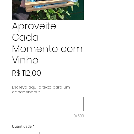
Aproveite
Cada
Momento com
Vinho
Preço
R$ 112,00
Escreva aqui o texto para um
cartãozinho!
*
0/500
Quantidade
*