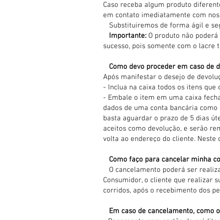
Caso receba algum produto diferent
em contato imediatamente com noss
Substituiremos de forma ágil e seg
Importante:
O produto não poderá 
sucesso, pois somente com o lacre t
Como devo proceder em caso de d
Após manifestar o desejo de devolu
- Inclua na caixa todos os itens qu
- Embale o item em uma caixa fecha
dados de uma conta bancária como a
basta aguardar o prazo de 5 dias út
aceitos como devolução, e serão r
volta ao endereço do cliente. Neste 
Como faço para cancelar minha c
O cancelamento poderá ser realiza
Consumidor, o cliente que realizar s
corridos, após o recebimento dos pe
Em caso de cancelamento, como oco