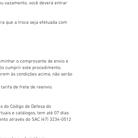
ou vazamento, você deverá entrar
ra que a troca seja efetuada com
caminhar o comprovante de envio e
pós cumprir este procedimento,
nderem às condições acima, não serão
tarifa de frete de reenvio.
s do Código de Defesa do
tuais e catálogos, tem até 07 dias
mento através do SAC (47) 3234-0512