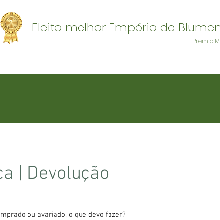
Eleito melhor Empório de Blume
Prêmio M
ca | Devolução
mprado ou avariado, o que devo fazer?